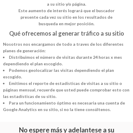
a su sitio y/o página.
Este aumento de interés logrará que el buscador
presente cada vez su sitio en los resultados de
busqueda en mejor posición.
Qué ofrecemos al generar tráfico a su sitio
Nosotros nos encargamos de todo a traves de los diferentes
planes de generación:
Distribuimos el número de visitas durante 24 horas x mes
dependiendo el plan escogido.
Podemos geolocalizar las visitas dependiendo el plan
escogido.
Emitimos el reporte de estadísticas de visitas a su sitio o
páginas mensual, recuerde que usted puede comprobar esto con
las estadísticas de su sitio.
Para un funcionamiento óptimo es necesaria una cuenta de
Google Analytics en su sitio, si no la tiene consúltenos.
No espere más y adelantese a su